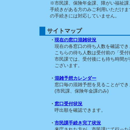
※市民課、保険年金課、障がい福祉課
手続きがある方のみご利用いただけま
の手続きには対応していません。
サイトマップ
・
現在の窓口混雑状況
現在の各窓口の待ち人数を確認でき
こちらの待ち人数は受付前の「受付
市民課では、受付後にも待ち時間が
ございます。
・
混雑予想カレンダー
窓口毎の混雑予想を見ることができ
(市民課、保険年金課のみ)
・
窓口受付状況
呼出順を確認できます。
・
市民課手続き完了状況
来庁された方が、市民課にて行った