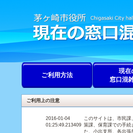
現在
ご利用方法
窓口混
ご利用上の注意
2016-01-04
このサイトは、市民課
01:25:49.213409
策課、保育課での手続
た、小出支所、各出張