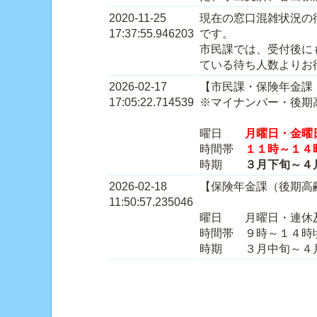
2020-11-25
現在の窓口混雑状況の
17:37:55.946203
です。
市民課では、受付後に
ている待ち人数よりお
2026-02-17
【市民課・保険年金
17:05:22.714539
※マイナンバー・後期
曜日
月曜日・金曜
時間帯
１１時～１４
時期
３月下旬～４月
2026-02-18
【保険年金課（後期高
11:50:57.235046
曜日 月曜日・連休
時間帯 ９時～１４時
時期 ３月中旬～４