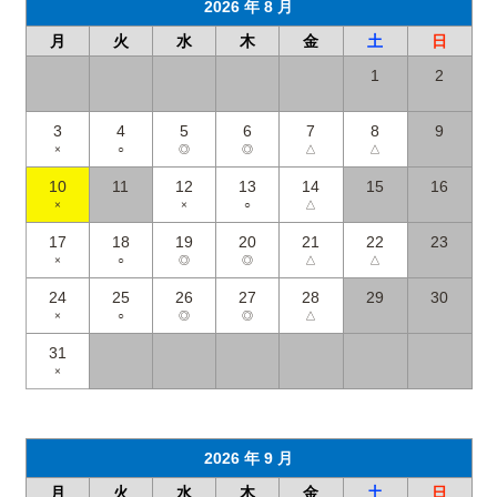
2026 年 8 月
月
火
水
木
金
土
日
1
2
3
4
5
6
7
8
9
×
○
◎
◎
△
△
10
11
12
13
14
15
16
×
×
○
△
17
18
19
20
21
22
23
×
○
◎
◎
△
△
24
25
26
27
28
29
30
×
○
◎
◎
△
31
×
2026 年 9 月
月
火
水
木
金
土
日