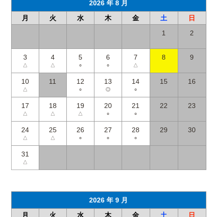
2026 年 8 月
月
火
水
木
金
土
日
1
2
3
4
5
6
7
8
9
△
△
○
○
△
10
11
12
13
14
15
16
△
○
◎
○
17
18
19
20
21
22
23
△
△
△
○
○
24
25
26
27
28
29
30
△
△
○
○
○
31
△
2026 年 9 月
月
火
水
木
金
土
日