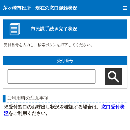
トップページへ
茅ヶ崎市役所 現在の窓口混雑状況
ご利用方法
現在の窓口混雑状況
市民課手続き完了状況
混雑予想カレンダー
受付番号を入力し、検索ボタンを押下してください。
窓口受付状況
市民課手続き完了状況
受付番号
ご利用時の注意事項
※受付窓口のお呼出し状況を確認する場合は、
窓口受付状
況
をご利用ください。