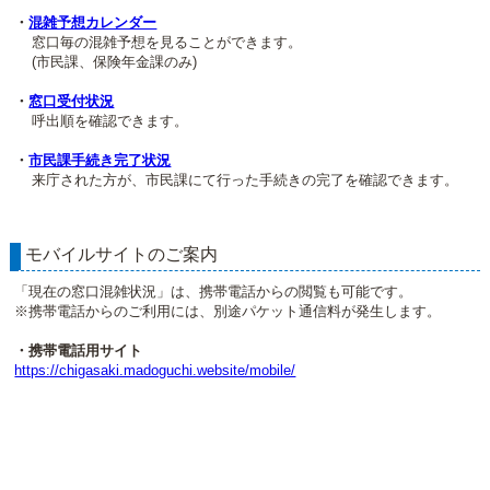
・
混雑予想カレンダー
窓口毎の混雑予想を見ることができます。
(市民課、保険年金課のみ)
・
窓口受付状況
呼出順を確認できます。
・
市民課手続き完了状況
来庁された方が、市民課にて行った手続きの完了を確認できます。
モバイルサイトのご案内
「現在の窓口混雑状況」は、携帯電話からの閲覧も可能です。
※携帯電話からのご利用には、別途パケット通信料が発生します。
・携帯電話用サイト
https://chigasaki.madoguchi.website/mobile/